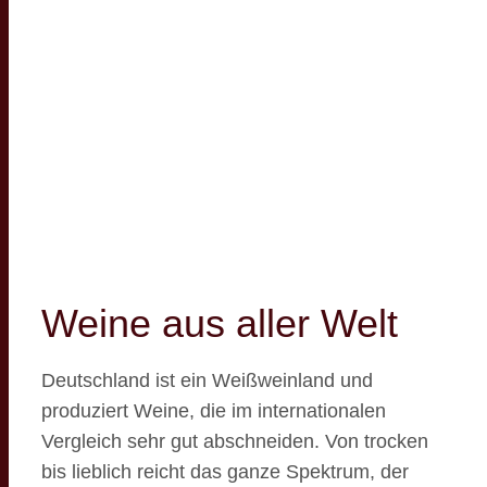
Weine aus aller Welt
Deutschland ist ein Weißweinland und
produziert Weine, die im internationalen
Vergleich sehr gut abschneiden. Von trocken
bis lieblich reicht das ganze Spektrum, der