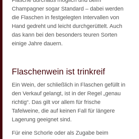
Champagner sogar Standard – dabei werden
die Flaschen in festgelegten Intervallen von
Hand gedreht und leicht durchgerüttelt. Auch
das kann bei den besonders teuren Sorten
einige Jahre dauern.
Flaschenwein ist trinkreif
Ein Wein, der schließlich in Flaschen gefüllt in
den Verkauf gelangt, ist in der Regel „genau
richtig“. Das gilt vor allem für frische
Tafelweine, die auf keinen Fall für längere
Lagerung geeignet sind.
Für eine Schorle oder als Zugabe beim