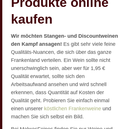
Produkte online
kaufen
Wir möchten Stangen- und Discountweinen
den Kampf ansagen!
Es gibt sehr viele feine
Qualitäts-Nuancen, die sich über das ganze
Frankenland verteilen. Ein Wein sollte nicht
unerschwinglich sein, aber wer für 1,95 €
Qualität erwartet, sollte sich den
Arbeitsaufwand ansehen und wird schnell
erkennen, dass Quantität auf Kosten der
Qualität geht. Probieren Sie einfach einmal
einen unserer
köstlichen Frankenweine
und
machen Sie sich selbst ein Bild.