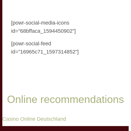
[powr-social-media-icons
id="68bffaca_1594450902"]
[powr-social-feed
id="16965c71_1597314852"]
Online recommendations
Casino Online Deutschland