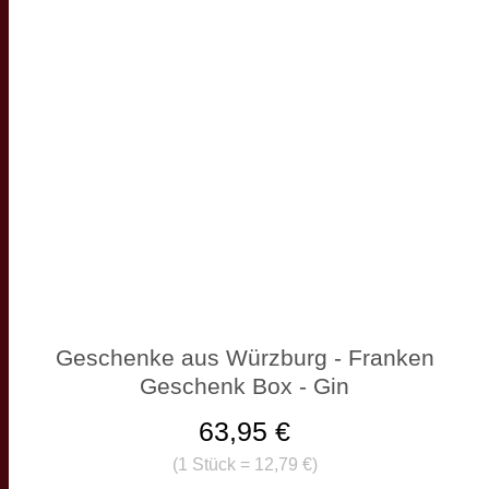
Geschenke aus Würzburg - Franken
Geschenk Box - Gin
63,95 €
(
1 Stück = 12,79 €
)