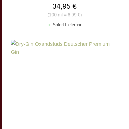
34,95 €
(
100 ml = 6,99 €
)
Sofort Lieferbar