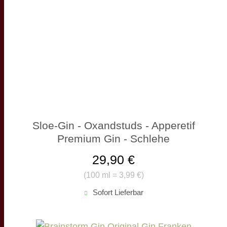
Sloe-Gin - Oxandstuds - Apperetif
Premium Gin - Schlehe
29,90 €
(
100 ml = 3,99 €
)
Sofort Lieferbar