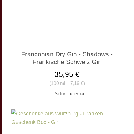
Franconian Dry Gin - Shadows -
Fränkische Schweiz Gin
35,95 €
(
100 ml = 7,19 €
)
Sofort Lieferbar