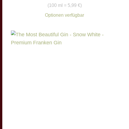
(
100 ml = 5,99 €
)
Optionen verfügbar