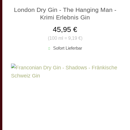
London Dry Gin - The Hanging Man -
Krimi Erlebnis Gin
45,95 €
(
100 ml = 9,19 €
)
Sofort Lieferbar