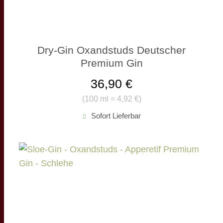
Dry-Gin Oxandstuds Deutscher
Premium Gin
36,90 €
(
100 ml = 4,92 €
)
Sofort Lieferbar