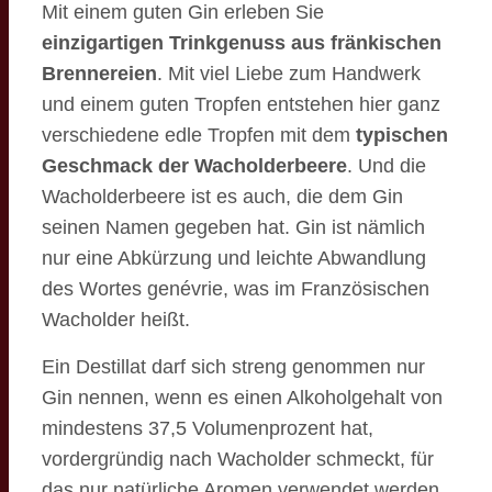
Mit einem guten Gin erleben Sie
einzigartigen Trinkgenuss aus fränkischen
Brennereien
. Mit viel Liebe zum Handwerk
und einem guten Tropfen entstehen hier ganz
verschiedene edle Tropfen mit dem
typischen
Geschmack der Wacholderbeere
. Und die
Wacholderbeere ist es auch, die dem Gin
seinen Namen gegeben hat. Gin ist nämlich
nur eine Abkürzung und leichte Abwandlung
des Wortes genévrie, was im Französischen
Wacholder heißt.
Ein Destillat darf sich streng genommen nur
Gin nennen, wenn es einen Alkoholgehalt von
mindestens 37,5 Volumenprozent hat,
vordergründig nach Wacholder schmeckt, für
das nur natürliche Aromen verwendet werden