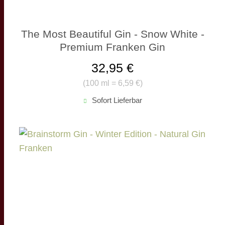
The Most Beautiful Gin - Snow White -
Premium Franken Gin
32,95 €
(
100 ml = 6,59 €
)
Sofort Lieferbar