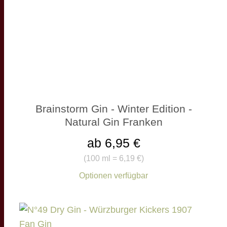
Brainstorm Gin - Winter Edition -
Natural Gin Franken
ab 6,95 €
(
100 ml = 6,19 €
)
Optionen verfügbar