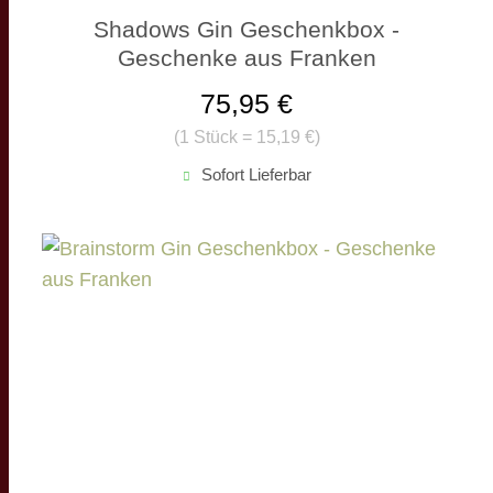
Shadows Gin Geschenkbox -
Geschenke aus Franken
75,95 €
(
1 Stück = 15,19 €
)
Sofort Lieferbar