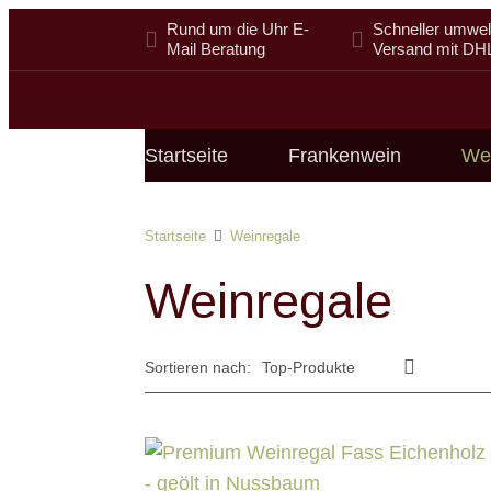
Rund um die Uhr E-
Schneller umwelt
Mail Beratung
Versand mit DH
Startseite
Frankenwein
We
Startseite
Weinregale
Weinregale
Sortieren nach: