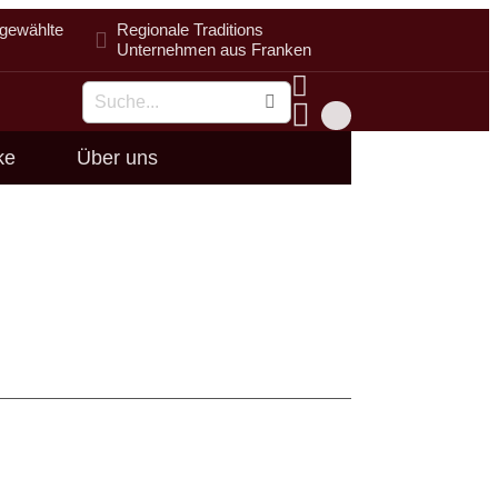
gewählte
Regionale Traditions
Unternehmen aus Franken
Suche
ke
Über uns