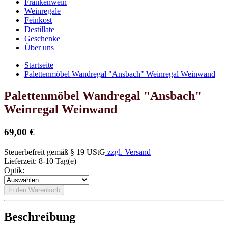
Frankenwein
Weinregale
Feinkost
Destillate
Geschenke
Über uns
Startseite
Palettenmöbel Wandregal "Ansbach" Weinregal Weinwand
Palettenmöbel Wandregal "Ansbach"
Weinregal Weinwand
69,00 €
Steuerbefreit gemäß § 19 UStG
zzgl. Versand
Lieferzeit: 8-10 Tag(e)
Optik
:
In den Warenkorb
Beschreibung