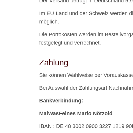
Der Versand beträgt in Deutschland 5,
Im EU-Land und der Schweiz werden die 
möglich.
Die Portokosten werden im Bestellvorg
festgelegt und verrechnet.
Zahlung
Sie können Wahlweise per Vorauskasse,
Bei Auswahl der Zahlungsart Nachnahme
Bankverbindung:
MalWasFeines Mario Nötzold
IBAN : DE 48 3002 0900 3227 1219 