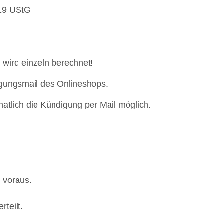
 19 UStG
 wird einzeln berechnet!
igungsmail des Onlineshops.
natlich die Kündigung per Mail möglich.
s voraus.
rteilt.