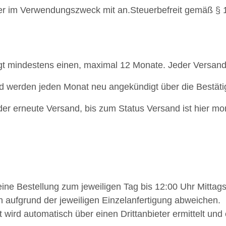
er im Verwendungszweck mit an.Steuerbefreit gemäß §
ägt mindestens einen, maximal 12 Monate. Jeder Versand
nd werden jeden Monat neu angekündigt über die Bestät
der erneute Versand, bis zum Status Versand ist hier mo
 eine Bestellung zum jeweiligen Tag bis 12:00 Uhr Mittag
n aufgrund der jeweiligen Einzelanfertigung abweichen.
wird automatisch über einen Drittanbieter ermittelt und e