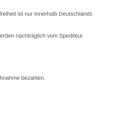
eiheit ist nur Innerhalb Deutschlands
werden nachträglich vom Spediteur
achnahme bezahlen.