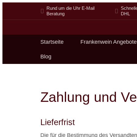
Rund um die Uhr E-Mail
Schnell
Beratung
DHL
Startseite
Frankenwein Angebote
Blog
Zahlung und V
Lieferfrist
Die für die Bestimmung des Versandter