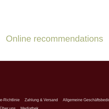
Online recommendations
onnieren
e-Richtlinie
Zahlung & Versand
Allgemeine Geschäftsbed
Über uns
Mediathek