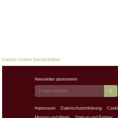
Casino Online Deutschland
Newsletter abonnieren
Ab
Impressum
Datenschutzerklärung
Cooki
Mission und Werte
Start-up und Partner