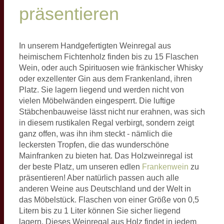
präsentieren
In unserem Handgefertigten Weinregal aus
heimischem Fichtenholz finden bis zu 15 Flaschen
Wein, oder auch Spirituosen wie fränkischer Whisky
oder exzellenter Gin aus dem Frankenland, ihren
Platz. Sie lagern liegend und werden nicht von
vielen Möbelwänden eingesperrt. Die luftige
Stäbchenbauweise lässt nicht nur erahnen, was sich
in diesem rustikalen Regal verbirgt, sondern zeigt
ganz offen, was ihn ihm steckt - nämlich die
leckersten Tropfen, die das wunderschöne
Mainfranken zu bieten hat. Das Holzweinregal ist
der beste Platz, um unseren edlen
Frankenwein
zu
präsentieren! Aber natürlich passen auch alle
anderen Weine aus Deutschland und der Welt in
das Möbelstück. Flaschen von einer Größe von 0,5
Litern bis zu 1 Liter können Sie sicher liegend
lagern. Dieses Weinregal aus Holz findet in jedem