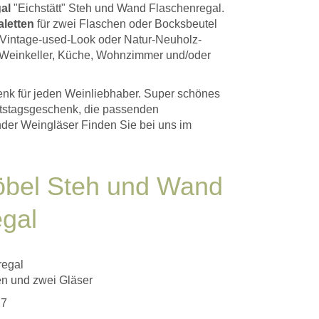
al
"Eichstätt" Steh und Wand Flaschenregal.
letten
für zwei Flaschen oder Bocksbeutel
 Vintage-used-Look oder Natur-Neuholz-
r Weinkeller, Küche, Wohnzimmer und/oder
enk für jeden Weinliebhaber. Super schönes
tstagsgeschenk, die passenden
der Weingläser Finden Sie bei uns im
öbel Steh und Wand
gal
regal
en und zwei Gläser
,7