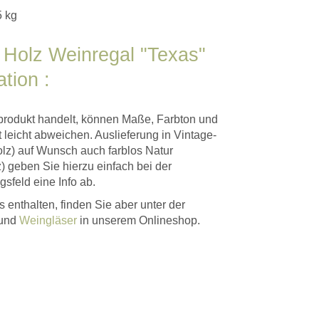
5 kg
 Holz Weinregal "Texas"
tion :
produkt handelt, können Maße, Farbton und
 leicht abweichen. Auslieferung in Vintage-
holz) auf Wunsch auch farblos Natur
) geben Sie hierzu einfach bei der
sfeld eine Info ab.
s enthalten, finden Sie aber unter der
und
Weingläser
in unserem Onlineshop.