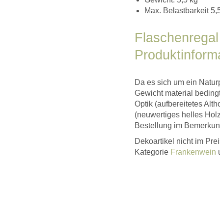
Max. Belastbarkeit 5,
Flaschenregal
Produktinforma
Da es sich um ein Natur
Gewicht material bedingt
Optik (aufbereitetes Alt
(neuwertiges helles Holz
Bestellung im Bemerkung
Dekoartikel nicht im Prei
Kategorie
Frankenwein