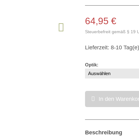
64,95 €
Steuerbefreit gemäß § 19 
Lieferzeit: 8-10 Tag(e
Optik
:
In den Warenko
Beschreibung