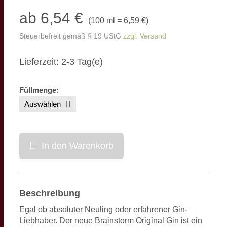
ab 6,54 €
(
100 ml = 6,59 €
)
Steuerbefreit gemäß § 19 UStG
zzgl. Versand
Lieferzeit: 2-3 Tag(e)
Füllmenge
:
In den Warenkorb
Beschreibung
Egal ob absoluter Neuling oder erfahrener Gin-
Liebhaber. Der neue Brainstorm Original Gin ist ein