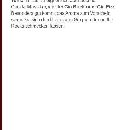
Tonic
mit Eis. Er eignet sich aber auch für
Cocktailklassiker, wie der
Gin Buck oder Gin Fizz
.
Besonders gut kommt das Aroma zum Vorschein,
wenn Sie sich den Brainstorm Gin pur oder on the
Rocks schmecken lassen!