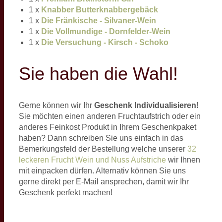
1 x
Knabber Butterknabbergebäck
1 x
Die Fränkische - Silvaner-Wein
1 x
Die Vollmundige - Dornfelder-Wein
1 x
Die Versuchung - Kirsch - Schoko
Sie haben die Wahl!
Gerne können wir Ihr
Geschenk Individualisieren
!
Sie möchten einen anderen Fruchtaufstrich oder ein
anderes Feinkost Produkt in Ihrem Geschenkpaket
haben? Dann schreiben Sie uns einfach in das
Bemerkungsfeld der Bestellung welche unserer
32
leckeren Frucht Wein und Nuss Aufstriche
wir Ihnen
mit einpacken dürfen. Alternativ können Sie uns
gerne direkt per E-Mail ansprechen, damit wir Ihr
Geschenk perfekt machen!