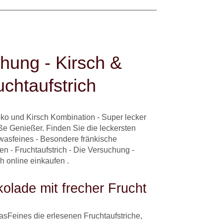
hung - Kirsch &
chtaufstrich
ko und Kirsch Kombination - Super lecker
e Genießer. Finden Sie die leckersten
lwasfeines - Besondere fränkische
n - Fruchtaufstrich - Die Versuchung -
h online einkaufen .
olade mit frecher Frucht
sFeines die erlesenen Fruchtaufstriche,