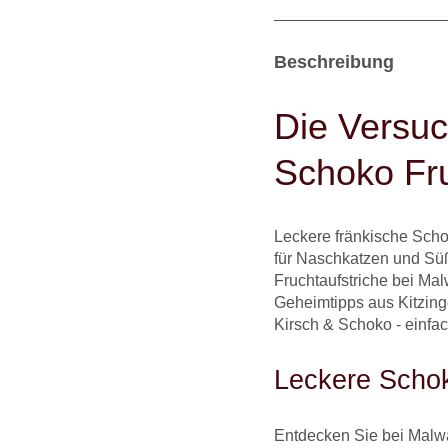
Beschreibung
Die Versuc
Schoko Fru
Leckere fränkische Scho
für Naschkatzen und Süß
Fruchtaufstriche bei Ma
Geheimtipps aus Kitzinge
Kirsch & Schoko - einfac
Leckere Schok
Entdecken Sie bei Malwa