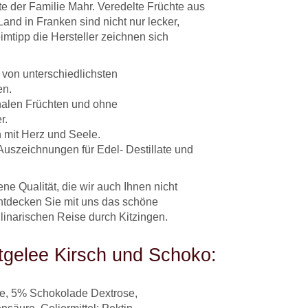
te der Familie Mahr. Veredelte Früchte aus
nd in Franken sind nicht nur lecker,
mtipp die Hersteller zeichnen sich
 von unterschiedlichsten
en.
nalen Früchten und ohne
r.
mit Herz und Seele.
Auszeichnungen für Edel- Destillate und
ene Qualität, die wir auch Ihnen nicht
ntdecken Sie mit uns das schöne
linarischen Reise durch Kitzingen.
tgelee Kirsch und Schoko:
e, 5% Schokolade Dextrose,