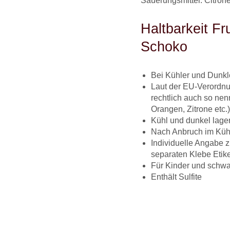
Säuerungsmittel: Citrone
Haltbarkeit Fr
Schoko
Bei Kühler und Dunkl
Laut der EU-Verordn
rechtlich auch so nenn
Orangen, Zitrone etc.)
Kühl und dunkel lage
Nach Anbruch im Küh
Individuelle Angabe 
separaten Klebe Etike
Für Kinder und schwa
Enthält Sulfite