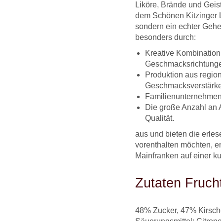
Liköre, Brände und Geis
dem Schönen Kitzinger La
sondern ein echter Gehei
besonders durch:
Kreative Kombination
Geschmacksrichtung
Produktion aus regio
Geschmacksverstärke
Familienunternehmen 
Die große Anzahl an 
Qualität.
aus und bieten die erles
vorenthalten möchten, e
Mainfranken auf einer ku
Zutaten Fruch
48% Zucker, 47% Kirsch