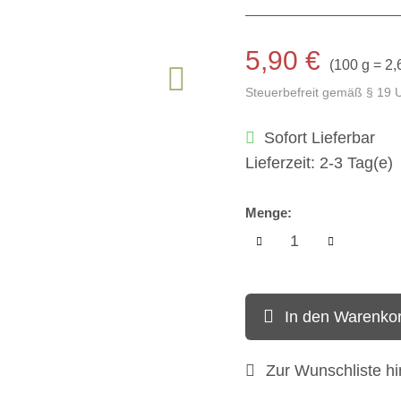
5,90 €
(
100 g = 2,
Steuerbefreit gemäß § 19 
Sofort Lieferbar
Lieferzeit: 2-3 Tag(e)
Menge:
In den Warenko
Zur Wunschliste h