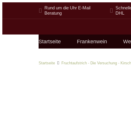
Rund um die Uhr E-Mail
Schnell
Beratung
DHL
Startseite
Frankenwein
We
Startseite
Fruchtaufstrich - Die Versuchung - Kirs