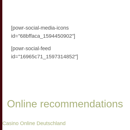
[powr-social-media-icons
id="68bffaca_1594450902"]
[powr-social-feed
id="16965c71_1597314852"]
Online recommendations
Casino Online Deutschland