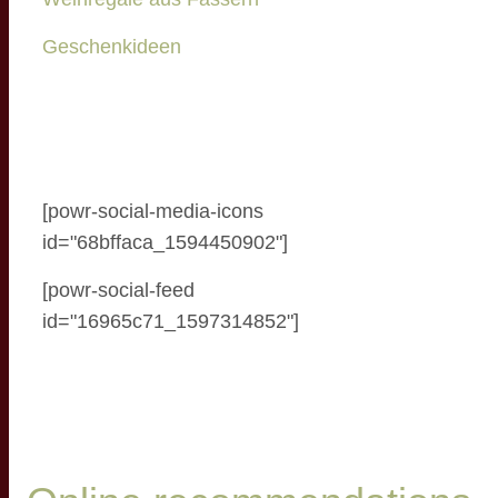
Geschenkideen
[powr-social-media-icons
id="68bffaca_1594450902"]
[powr-social-feed
id="16965c71_1597314852"]