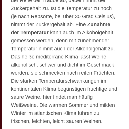
der Reife der Traube ab, dabei nimmt der
Zuckergehalt zu. Ist die Temperatur zu hoch
(je nach Rebsorte, bei über 30 Grad Celsius),
nimmt der Zuckergehalt ab. Eine
Zunahme
der Temperatur
kann auch im Alkoholgehalt
gemessen werden, denn mit zunehmender
Temperatur nimmt auch der Alkoholgehalt zu.
Das heiße mediterrane Klima lässt Weine
alkoholisch, schwer und dicht im Geschmack
werden, sie schmecken nach reifen Früchten.
Die starken Temperaturschwankungen im
kontinentalen Klima begünstigen fruchtige und
saure Weine, hier findet man häufig
Weißweine. Die warmen Sommer und milden
Winter im atlantischen Klima führen zu
frischen, leichten, leicht sauren Weinen.