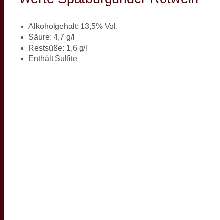
Alkoholgehalt: 13,5% Vol.
Säure: 4,7 g/l
Restsüße: 1,6 g/l
Enthält Sulfite