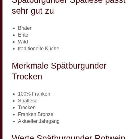
sehr gut zu
Braten
Ente
Wild
traditionelle Küche
Merkmale Spätburgunder
Trocken
100% Franken
Spätlese
Trocken
Franken Bronze
Aktueller Jahrgang
Werte Spätburgunder Rotwein