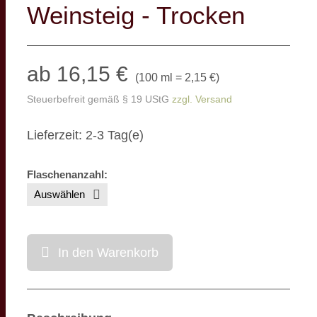
Weinsteig - Trocken
ab 16,15 €
(
100 ml = 2,15 €
)
Steuerbefreit gemäß § 19 UStG
zzgl. Versand
Lieferzeit: 2-3 Tag(e)
Flaschenanzahl
:
In den Warenkorb