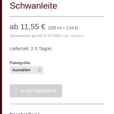
Schwanleite
ab 11,55 €
(
100 ml = 1,54 €
)
Steuerbefreit gemäß § 19 UStG
zzgl. Versand
Lieferzeit: 2-3 Tag(e)
Paketgröße
:
In den Warenkorb