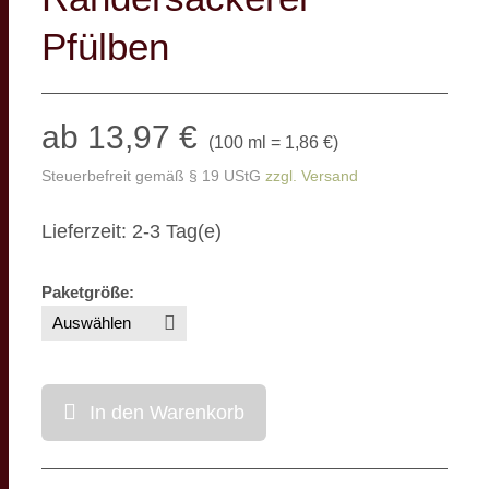
Pfülben
ab 13,97 €
(
100 ml = 1,86 €
)
Steuerbefreit gemäß § 19 UStG
zzgl. Versand
Lieferzeit: 2-3 Tag(e)
Paketgröße
:
In den Warenkorb