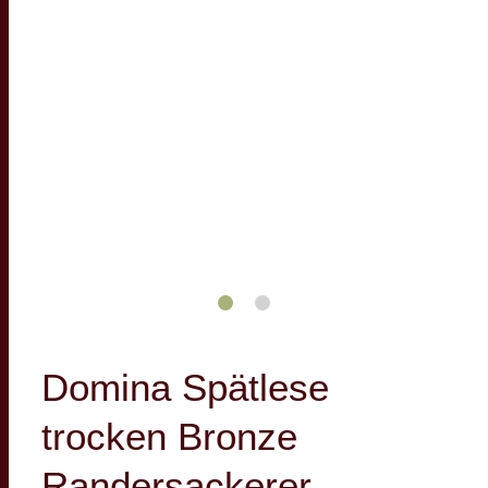
Domina Spätlese
trocken Bronze
Randersackerer