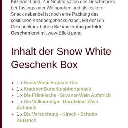
Kitzinger Land. Zur Neutralisation des Geschmacks
bei Tastings oder Weinproben und als leckerer
Snack nebenbei ist noch eine Packung des
köstlichen Knabbergebäcks dabei. Mit der Gin
Geschenkbox haben Sie immer
das perfekte
Geschenkset
mit wow-Effekt parat.
Inhalt der Snow White
Geschenk Box
1 x
Snow White Franken Gin
1 x
Knabber Butterknabbergebäck
1 x
Die Fränkische - Silvaner-Wein Aufstrich
1 x
Die Vollmundige - Dornfelder-Wein
Aufstrich
1 x
Die Versuchung - Kirsch - Schoko
Aufstrich