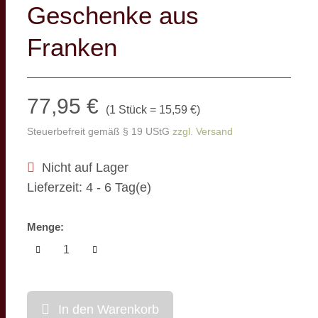
Geschenke aus
Franken
77,95 €
(
1 Stück = 15,59 €
)
Steuerbefreit gemäß § 19 UStG
zzgl. Versand
Nicht auf Lager
Lieferzeit: 4 - 6 Tag(e)
Menge:
In den Warenkorb