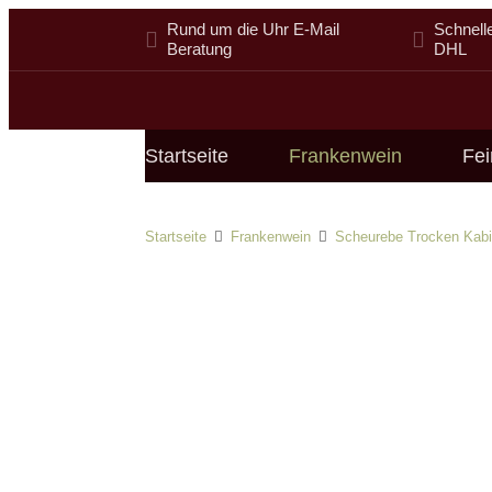
Rund um die Uhr E-Mail
Schnell
Beratung
DHL
Startseite
Frankenwein
Fei
Startseite
Frankenwein
Scheurebe Trocken Kabi