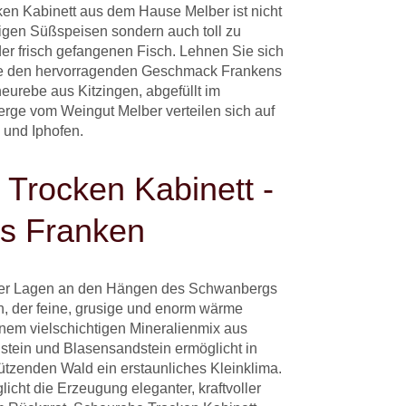
en Kabinett aus dem Hause Melber ist nicht
tigen Süßspeisen sondern auch toll zu
der frisch gefangenen Fisch. Lehnen Sie sich
ie den hervorragenden Geschmack Frankens
eurebe aus Kitzingen, abgefüllt im
rge vom Weingut Melber verteilen sich auf
 und Iphofen.
Trocken Kabinett -
s Franken
der Lagen an den Hängen des Schwanbergs
h, der feine, grusige und enorm wärme
inem vielschichtigen Mineralienmix aus
dstein und Blasensandstein ermöglicht in
tzenden Wald ein erstaunliches Kleinklima.
icht die Erzeugung eleganter, kraftvoller