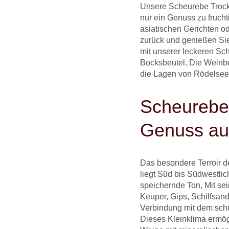
Unsere Scheurebe Trock
nur ein Genuss zu fruch
asiatischen Gerichten o
zurück und genießen S
mit unserer leckeren Sch
Bocksbeutel. Die Weinbe
die Lagen von Rödelsee
Scheurebe 
Genuss au
Das besondere Terroir 
liegt Süd bis Südwestlic
speichernde Ton, Mit se
Keuper, Gips, Schilfsan
Verbindung mit dem schü
Dieses Kleinklima ermögl