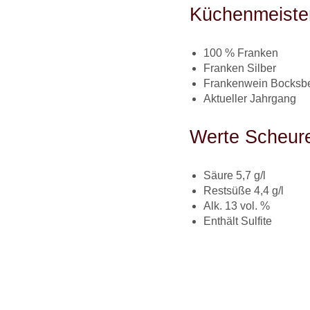
Küchenmeiste
100 % Franken
Franken Silber
Frankenwein Bocksbe
Aktueller Jahrgang
Werte Scheur
Säure 5,7 g/l
Restsüße 4,4 g/l
Alk. 13 vol. %
Enthält Sulfite