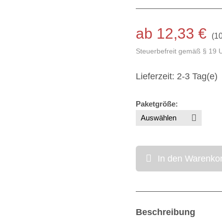
ab 12,33 €
(
10
Steuerbefreit gemäß § 19 
Lieferzeit: 2-3 Tag(e)
Paketgröße
:
In den Warenko
Beschreibung