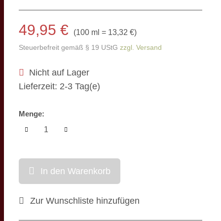
49,95 €
(
100 ml = 13,32 €
)
Steuerbefreit gemäß § 19 UStG
zzgl. Versand
Nicht auf Lager
Lieferzeit: 2-3 Tag(e)
Menge:
In den Warenkorb
Zur Wunschliste hinzufügen