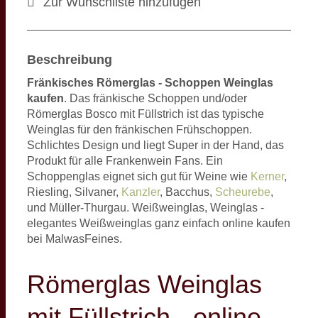
Zur Wunschliste hinzufügen
Beschreibung
Fränkisches Römerglas - Schoppen Weinglas
kaufen
. Das fränkische Schoppen und/oder
Römerglas Bosco mit Füllstrich ist das typische
Weinglas für den fränkischen Frühschoppen.
Schlichtes Design und liegt Super in der Hand, das
Produkt für alle Frankenwein Fans. Ein
Schoppenglas eignet sich gut für Weine wie
Kerner
,
Riesling, Silvaner,
Kanzler
, Bacchus,
Scheurebe
,
und Müller-Thurgau. Weißweinglas, Weinglas -
elegantes Weißweinglas ganz einfach online kaufen
bei MalwasFeines.
Römerglas Weinglas
mit Füllstrich - online