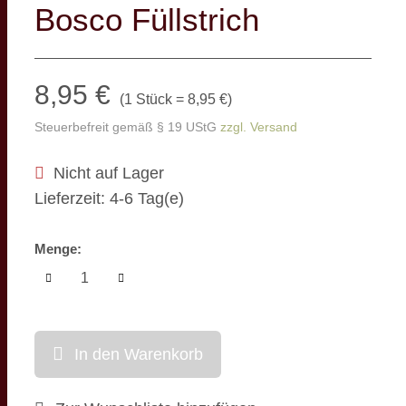
Bosco Füllstrich
8,95 €
(
1 Stück = 8,95 €
)
Steuerbefreit gemäß § 19 UStG
zzgl. Versand
Nicht auf Lager
Lieferzeit: 4-6 Tag(e)
Menge:
In den Warenkorb