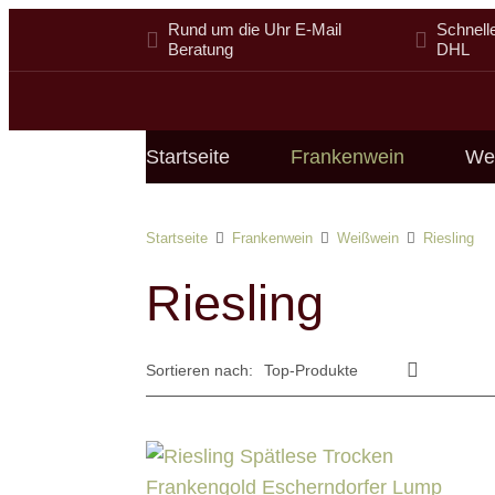
Rund um die Uhr E-Mail
Schnell
Beratung
DHL
Startseite
Frankenwein
We
Startseite
Frankenwein
Weißwein
Riesling
Riesling
Sortieren nach: