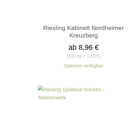
Riesling Kabinett Nordheimer
Kreuzberg
ab 8,96 €
(
100 ml = 1,19 €
)
Optionen verfügbar