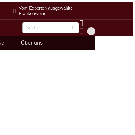
Vom Experten ausgewählte
Frankenweine
Suche
ke
Über uns