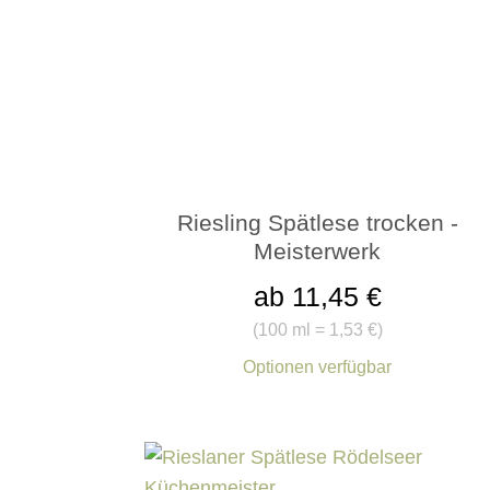
Riesling Spätlese trocken -
Meisterwerk
ab 11,45 €
(
100 ml = 1,53 €
)
Optionen verfügbar