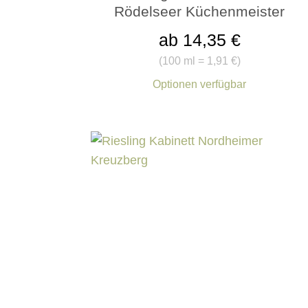
Rödelseer Küchenmeister
ab 14,35 €
(
100 ml = 1,91 €
)
Optionen verfügbar