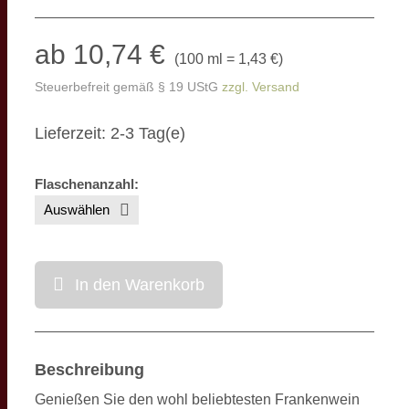
ab 10,74 €
(
100 ml = 1,43 €
)
Steuerbefreit gemäß § 19 UStG
zzgl. Versand
Lieferzeit: 2-3 Tag(e)
Flaschenanzahl
:
In den Warenkorb
Beschreibung
Genießen Sie den wohl beliebtesten Frankenwein