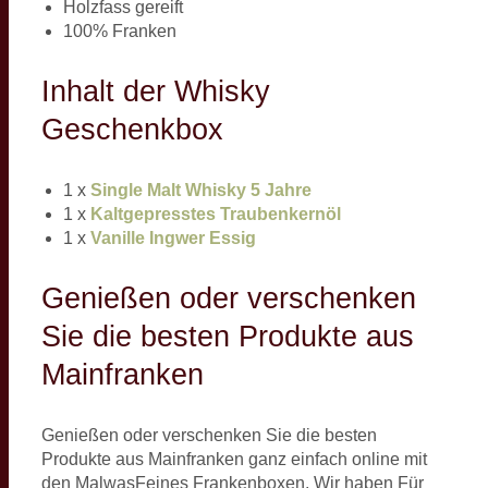
Holzfass gereift
100% Franken
Inhalt der Whisky
Geschenkbox
1 x
Single Malt Whisky 5 Jahre
1 x
Kaltgepresstes Traubenkernöl
1 x
Vanille Ingwer Essig
Genießen oder verschenken
Sie die besten Produkte aus
Mainfranken
Genießen oder verschenken Sie die besten
Produkte aus Mainfranken ganz einfach online mit
den MalwasFeines Frankenboxen. Wir haben Für