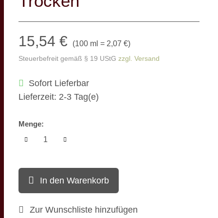
Trocken
15,54 €
(
100 ml = 2,07 €
)
Steuerbefreit gemäß § 19 UStG
zzgl. Versand
Sofort Lieferbar
Lieferzeit: 2-3 Tag(e)
Menge:
In den Warenkorb
Zur Wunschliste hinzufügen