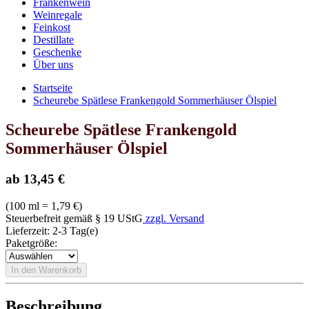
Frankenwein
Weinregale
Feinkost
Destillate
Geschenke
Über uns
Startseite
Scheurebe Spätlese Frankengold Sommerhäuser Ölspiel
Scheurebe Spätlese Frankengold
Sommerhäuser Ölspiel
ab 13,45 €
(
100 ml = 1,79 €
)
Steuerbefreit gemäß § 19 UStG
zzgl. Versand
Lieferzeit: 2-3 Tag(e)
Paketgröße
:
In den Warenkorb
Beschreibung