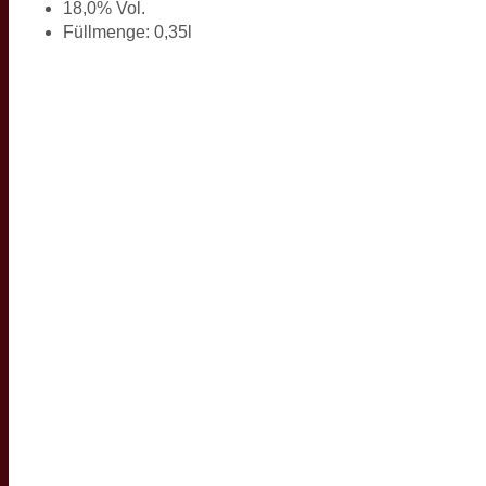
18,0% Vol.
Füllmenge: 0,35l