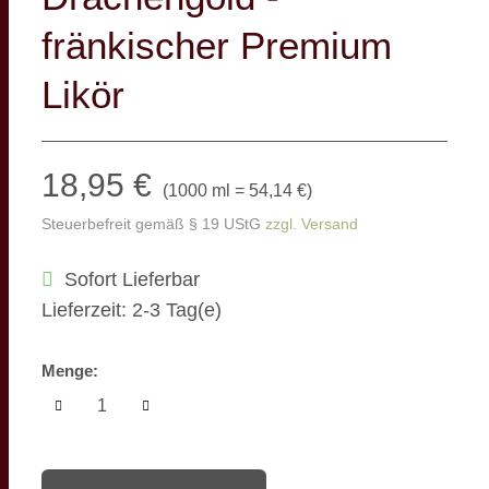
fränkischer Premium
Likör
18,95 €
(
1000 ml = 54,14 €
)
Steuerbefreit gemäß § 19 UStG
zzgl. Versand
Sofort Lieferbar
Lieferzeit: 2-3 Tag(e)
Menge: