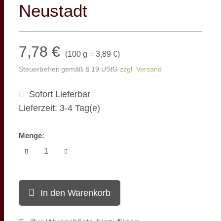
Neustadt
7,78 €
(
100 g = 3,89 €
)
Steuerbefreit gemäß § 19 UStG
zzgl. Versand
Sofort Lieferbar
Lieferzeit: 3-4 Tag(e)
Menge:
In den Warenkorb