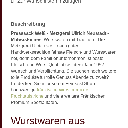
Zur Wunschliste hinzufügen
Beschreibung
Presssack Weiß - Metzgerei Ullrich Neustadt -
MalwasFeines
. Wurstwaren mit Tradition - Die
Metzgerei Ullrich stellt nach guter
Handwerkstradition feinste Fleisch- und Wurstwaren
her, denn dem Familienunternehmen ist beste
Fleisch und Wurst Qualität seit dem Jahr 1952
Wunsch und Verpflichtung. Sie suchen noch weitere
tolle Produkte für tolle Genuss Abende zu zweit?
Entdecken Sie in unserem Feinkost Shop
hochwertige
fränkische Wurstprodukte
,
Fruchtaufstriche
und viele weitere Fränkischen
Premium Spezialitäten.
Wurstwaren aus