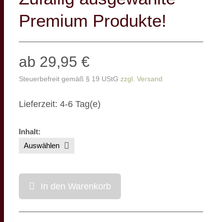
Premium Produkte!
ab 29,95 €
Steuerbefreit gemäß § 19 UStG
zzgl. Versand
Lieferzeit: 4-6 Tag(e)
Inhalt
:
In den Warenkorb