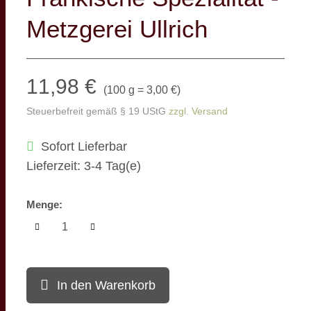
Metzgerei Ullrich
11,98 €
(
100 g = 3,00 €
)
Steuerbefreit gemäß § 19 UStG
zzgl. Versand
Sofort Lieferbar
Lieferzeit: 3-4 Tag(e)
Menge:
In den Warenkorb