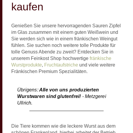
kaufen
Genießen Sie unsere hervorragenden Sauren Zipfel
im Glas zusammen mit einem guten Weißwein und
Sie werden sich wie in einem fränkischen Weingut
fühlen. Sie suchen noch weitere tolle Produkte für
tolle Genuss Abende zu zweit? Entdecken Sie in
unserem Feinkost Shop hochwertige
fränkische
Wurstprodukte
,
Fruchtaufstriche
und viele weitere
Fränkischen Premium Spezialitäten.
Übrigens:
Alle von uns produzierten
Wurstwaren sind glutenfrei!
- Metzgerei
Ullrich.
Die Tiere kommen wie die leckere Wurst aus dem
schönen Frankenland, hierbei arbeitet der Betrieb