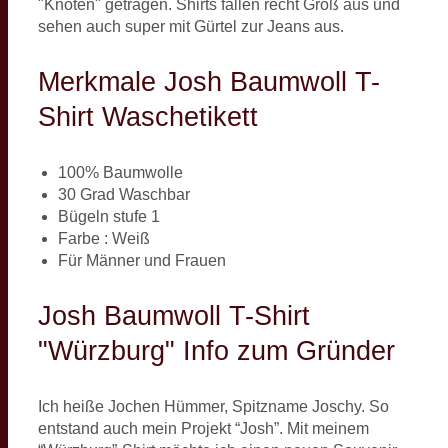
"Knoten" getragen. Shirts fallen recht Groß aus und
sehen auch super mit Gürtel zur Jeans aus.
Merkmale Josh Baumwoll T-
Shirt Waschetikett
100% Baumwolle
30 Grad Waschbar
Bügeln stufe 1
Farbe : Weiß
Für Männer und Frauen
Josh Baumwoll T-Shirt
"Würzburg" Info zum Gründer
Ich heiße Jochen Hümmer, Spitzname Joschy. So
entstand auch mein Projekt “Josh”. Mit meinem