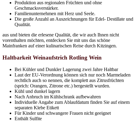
Produktion aus regionalen Früchten und ohne
Geschmacksverstärker.
Familienunternehmen mit Herz und Seele.
Die große Anzahl an Auszeichnungen für Edel- Destillate und
Qualität.
aus und bieten die erlesene Qualität, die wir auch Ihnen nicht
vorenthalten möchten, entdecken Sie mit uns das schöne
Mainfranken auf einer kulinarischen Reise durch Kitzingen.
Haltbarkeit Weinaufstrich Rotling Wein
Bei Kühler und Dunkler Lagerung zwei Jahre Haltbar
Laut der EU-Verordnung können sich nur noch Marmeladen
rechtlich auch so nennen, die komplett aus Zitrusfrüchten
(sprich: Orangen, Zitrone etc.) hergestellt wurden.
Kühl und dunkel lagern
Nach Anbruch im Kühlschrank aufbewahren
Individuelle Angabe zum Ablaufdatum finden Sie auf einem
separaten Klebe Etikett
Für Kinder und schwangere Frauen nicht geeignet
Enthält Sulfite