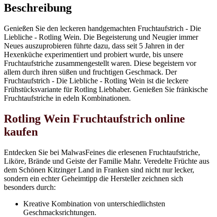
Beschreibung
Genießen Sie den leckeren handgemachten Fruchtaufstrich - Die
Liebliche - Rotling Wein. Die Begeisterung und Neugier immer
Neues auszuprobieren führte dazu, dass seit 5 Jahren in der
Hexenküche experimentiert und probiert wurde, bis unsere
Fruchtaufstriche zusammengestellt waren. Diese begeistern vor
allem durch ihren süßen und fruchtigen Geschmack. Der
Fruchtaufstrich - Die Liebliche - Rotling Wein ist die leckere
Frühstücksvariante für Rotling Liebhaber. Genießen Sie fränkische
Fruchtaufstriche in edeln Kombinationen.
Rotling Wein Fruchtaufstrich online
kaufen
Entdecken Sie bei MalwasFeines die erlesenen Fruchtaufstriche,
Liköre, Brände und Geiste der Familie Mahr. Veredelte Früchte aus
dem Schönen Kitzinger Land in Franken sind nicht nur lecker,
sondern ein echter Geheimtipp die Hersteller zeichnen sich
besonders durch:
Kreative Kombination von unterschiedlichsten
Geschmacksrichtungen.