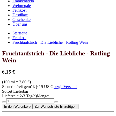
Frankenwein
Weinregale
Feinkost
Destillate
Geschenke
Über uns
Startseite
Feinkost
Fruchtaufstrich - Die Liebliche - Rotling Wein
Fruchtaufstrich - Die Liebliche - Rotling
Wein
6,15 €
(
100 ml = 2,80 €
)
Steuerbefreit gemäß § 19 UStG
zzgl. Versand
Sofort Lieferbar
Lieferzeit: 2-3 Tag(e)
Menge:
In den Warenkorb
Zur Wunschliste hinzufügen