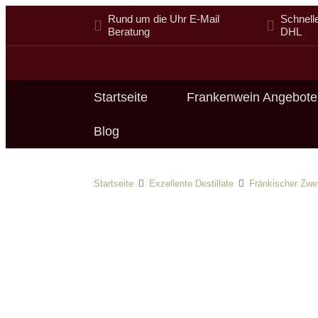
Rund um die Uhr E-Mail
Schnell
Beratung
DHL
Startseite
Frankenwein Angebote
Blog
Startseite
Exzellente Destillate
Fränkischer Zwe