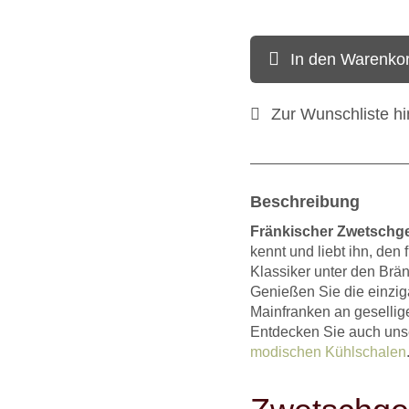
In den Warenko
Zur Wunschliste h
Beschreibung
Fränkischer Zwetschge
kennt und liebt ihn, de
Klassiker unter den Brän
Genießen Sie die einzi
Mainfranken an geselli
Entdecken Sie auch uns
modischen Kühlschalen