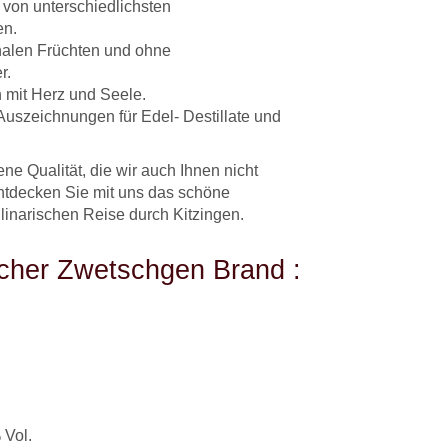
 von unterschiedlichsten
en.
nalen Früchten und ohne
r.
mit Herz und Seele.
Auszeichnungen für Edel- Destillate und
ene Qualität, die wir auch Ihnen nicht
ntdecken Sie mit uns das schöne
linarischen Reise durch Kitzingen.
cher Zwetschgen Brand :
 Vol.