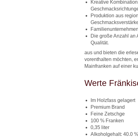
Kreative Kombination
Geschmacksrichtung
Produktion aus regio
Geschmacksverstärke
Familienunternehmen 
Die große Anzahl an 
Qualität.
aus und bieten die erles
vorenthalten möchten, e
Mainfranken auf einer ku
Werte Fränkis
Im Holzfass gelagert
Premium Brand
Feine Zetschge
100 % Franken
0,35 liter
Alkoholgehalt: 40.0 %