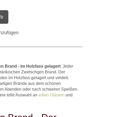
rb
inzufügen
n Brand - im Holzfass gelagert
. Jeder
n fränkischen Zwetschgen Brand. Der
den im Holzfass gelagert und verdelt.
gartigen Brände aus dem schönen
gen Abenden oder nach schweren Speißen.
ere tolle Auswahl an
edlen Gläsern
und
.