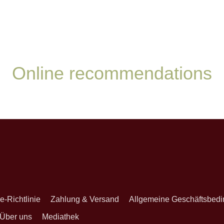
Online recommendations
onnieren
e-Richtlinie
Zahlung & Versand
Allgemeine Geschäftsbed
Über uns
Mediathek