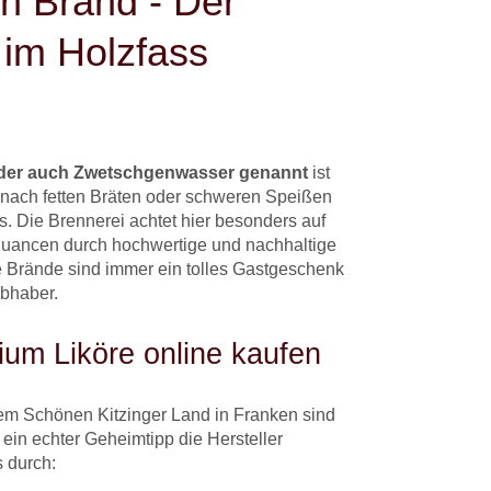
n Brand - Der
- im Holzfass
der auch Zwetschgenwasser genannt
ist
r nach fetten Bräten oder schweren Speißen
. Die Brennerei achtet hier besonders auf
uancen durch hochwertige und nachhaltige
e Brände sind immer ein tolles Gastgeschenk
ebhaber.
um Liköre online kaufen
em Schönen Kitzinger Land in Franken sind
n ein echter Geheimtipp die Hersteller
 durch: