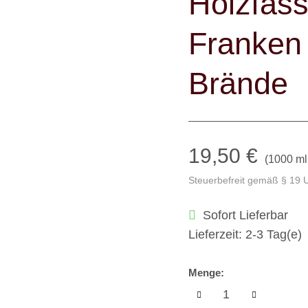
Holzfass
Franken
Brände
19,50 €
(
1000 ml
Steuerbefreit gemäß § 19 
Sofort Lieferbar
Lieferzeit: 2-3 Tag(e)
Menge: