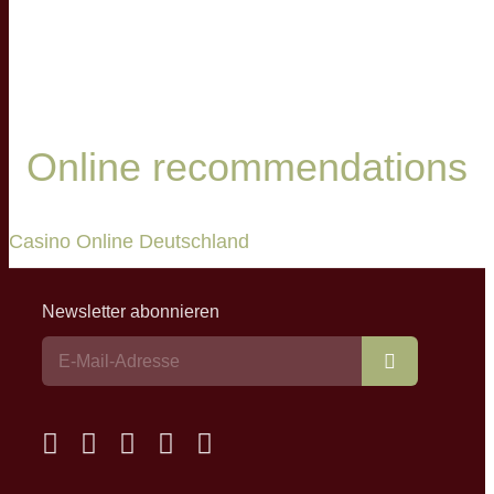
Online recommendations
Casino Online Deutschland
Newsletter abonnieren
Abonnieren