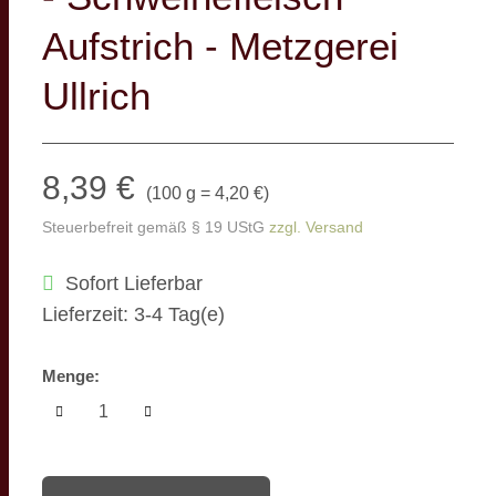
Aufstrich - Metzgerei
Ullrich
8,39 €
(
100 g = 4,20 €
)
Steuerbefreit gemäß § 19 UStG
zzgl. Versand
Sofort Lieferbar
Lieferzeit: 3-4 Tag(e)
Menge: