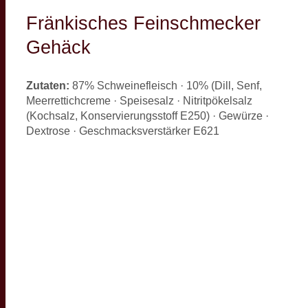
Fränkisches Feinschmecker
Gehäck
Zutaten:
87% Schweinefleisch · 10% (Dill, Senf,
Meerrettichcreme · Speisesalz · Nitritpökelsalz
(Kochsalz, Konservierungsstoff E250) · Gewürze ·
Dextrose · Geschmacksverstärker E621