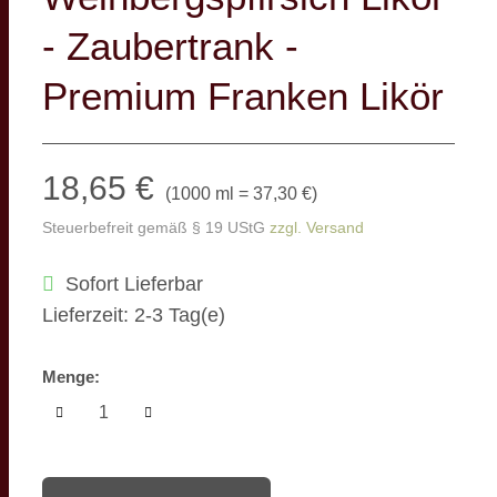
- Zaubertrank -
Premium Franken Likör
18,65 €
(
1000 ml = 37,30 €
)
Steuerbefreit gemäß § 19 UStG
zzgl. Versand
Sofort Lieferbar
Lieferzeit: 2-3 Tag(e)
Menge: