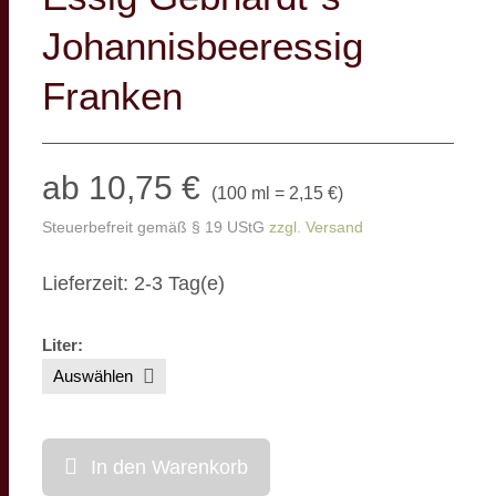
Johannisbeeressig
Franken
ab 10,75 €
(
100 ml = 2,15 €
)
Steuerbefreit gemäß § 19 UStG
zzgl. Versand
Lieferzeit: 2-3 Tag(e)
Liter
:
In den Warenkorb