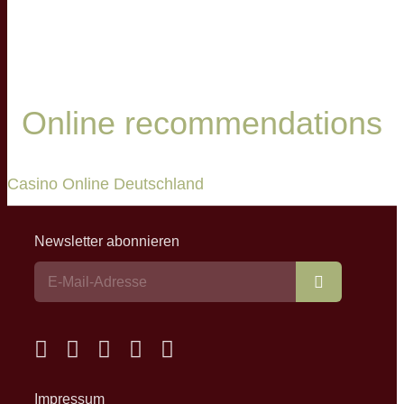
Online recommendations
Casino Online Deutschland
Newsletter abonnieren
Abonnieren
Impressum