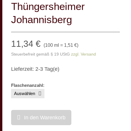
Thüngersheimer
Johannisberg
11,34 €
(
100 ml = 1,51 €
)
Steuerbefreit gemäß § 19 UStG
zzgl. Versand
Lieferzeit: 2-3 Tag(e)
Flaschenanzahl
:
In den Warenkorb