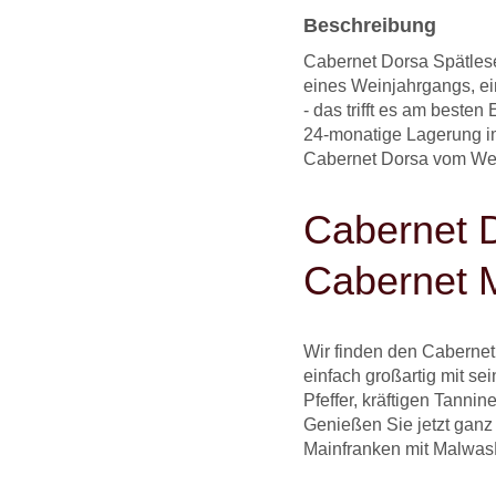
Beschreibung
Cabernet Dorsa Spätles
eines Weinjahrgangs, ei
- das trifft es am besten
24-monatige Lagerung im
Cabernet Dorsa vom Wei
Cabernet 
Cabernet 
Wir finden den Caberne
einfach großartig mit s
Pfeffer, kräftigen Tanni
Genießen Sie jetzt ganz
Mainfranken mit Malwas