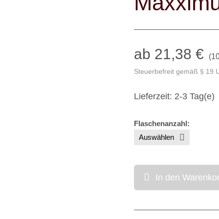
Maxxim
ab 21,38 €
(
10
Steuerbefreit gemäß § 19 
Lieferzeit: 2-3 Tag(e)
Flaschenanzahl
:
In den Warenko