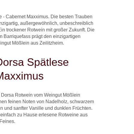
e - Cabernet Maxximus. Die besten Trauben
nzigartig, außergewöhnlich, unbeschreiblich
 Ein trockener Rotwein mit großer Zukunft. Die
 Barriquefass prägt den einzigartigen
ngut Mößlein aus Zeilitzheim.
Dorsa Spätlese
Maxximus
t Dorsa Rotwein vom Weingut Mößlein
einen feinen Noten von Nadelholz, schwarzem
nen und sanfter Vanille und dunklen Früchten.
 einfach zu Hause erlesene Rotweine aus
Feines.