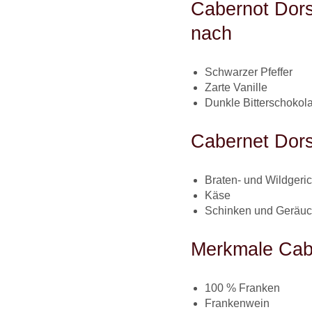
Cabernot Dor
nach
Schwarzer Pfeffer
Zarte Vanille
Dunkle Bitterschokol
Cabernet Dor
Braten- und Wildgeri
Käse
Schinken und Geräu
Merkmale Cab
100 % Franken
Frankenwein