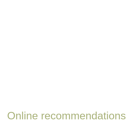
Online recommendations