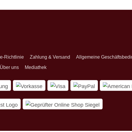
onnieren
e-Richtlinie
Zahlung & Versand
Allgemeine Geschäftsbed
Über uns
Mediathek