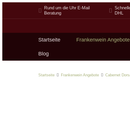
Rund um die Uhr E-Mail
Schnell
Beratung
DHL
Startseite
Frankenwein Angebote
Blog
Startseite
Frankenwein Angebote
Cabernet Dors