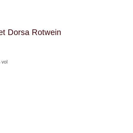
et Dorsa Rotwein
 vol