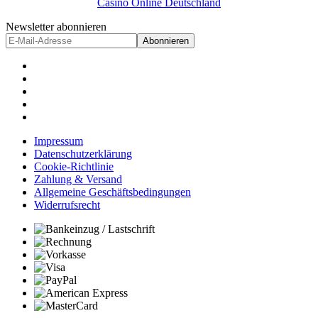
Casino Online Deutschland
Newsletter abonnieren
Abonnieren
Impressum
Datenschutzerklärung
Cookie-Richtlinie
Zahlung & Versand
Allgemeine Geschäftsbedingungen
Widerrufsrecht