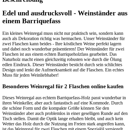
Edel und ausdrucksvoll - Weinständer aus
einem Barriquefass
Ein kleines Weinregal muss nicht nur praktisch sein, sondern kann
auch als Dekoration richtig was hermachen. Unser Weinständer für
zwei Flaschen kann beides - Ihre köstlichen Weine perfekt lagern
und dabei noch wunderbar präsentieren! Der Weinständer für zwei
Flaschen ist aus einem echten Barriqueholzfass gearbeitet. Das
Naturholz macht einen gleichzeitig robusten wie durch die Ölung
edlen Eindruck. Dieser Weinständer besticht durch sein schlichtes
Design und lenkt die Aufmerksamkeit auf die Flaschen. Ein echtes
Muss für jeden Weinliebhaber!
Besonderes Weinregal für 2 Flaschen online kaufen
Dieses Weinregal aus echtem Barriquefass-Holz passt wunderbar in
ihren Weinkeller, aber auch fantastisch auf eine Kommode. Durch
die schöne Form und die kompakte Größe können Sie den
Weinständer aber auch problemlos in einer geselligen Runde auf den
Tisch stellen. Damit die Optik lange erhalten bleibt, und auch kein
Wetter das Holz durch die Nutzung im Freien stark angreifen kann,
ist das Weinregal für zwei Flaschen mit einem Spezialöl versiegelt.