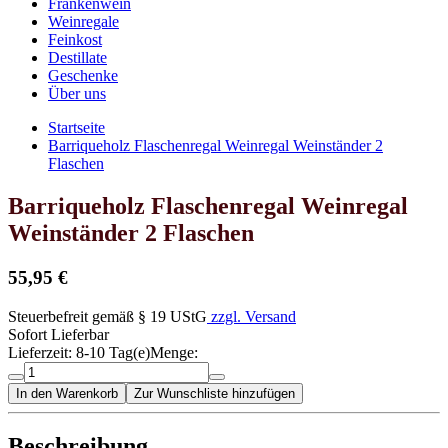
Frankenwein
Weinregale
Feinkost
Destillate
Geschenke
Über uns
Startseite
Barriqueholz Flaschenregal Weinregal Weinständer 2
Flaschen
Barriqueholz Flaschenregal Weinregal
Weinständer 2 Flaschen
55,95 €
Steuerbefreit gemäß § 19 UStG
zzgl. Versand
Sofort Lieferbar
Lieferzeit: 8-10 Tag(e)
Menge:
In den Warenkorb
Zur Wunschliste hinzufügen
Beschreibung