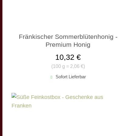
Fränkischer Sommerblütenhonig -
Premium Honig
10,32 €
(
100 g = 2,06 €
)
Sofort Lieferbar