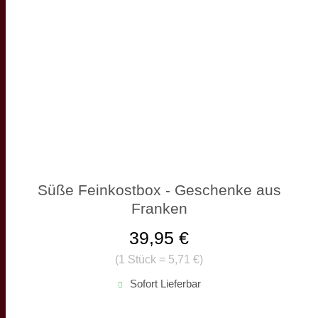
Süße Feinkostbox - Geschenke aus
Franken
39,95 €
(
1 Stück = 5,71 €
)
Sofort Lieferbar