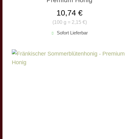
10,74 €
(
100 g = 2,15 €
)
Sofort Lieferbar